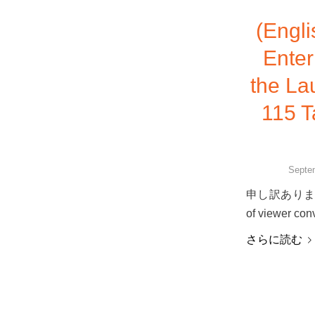
(Engl
Enter
the La
115 T
Septe
申し訳ありませ
of viewer con
さらに読む