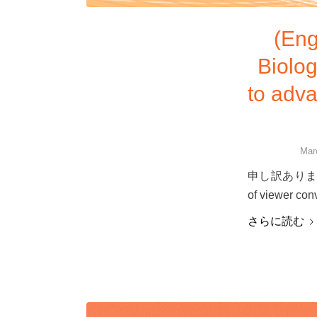
(Eng
Biolo
to adva
Mar
申し訳ありませ
of viewer con
さらに読む