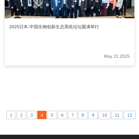
2025日本-中国生物创新生态系统论坛圆满举行
May 22,2025
1
2
3
4
5
6
7
8
9
10
11
12