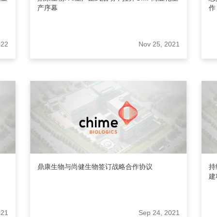
产序幕
作
022
Nov 25, 2021
鼎康生物与尚健生物签订战略合作协议
持
建
021
Sep 24, 2021