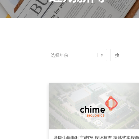
搜
鼎康生物顺利完成PAI现场核查 跨越式实现