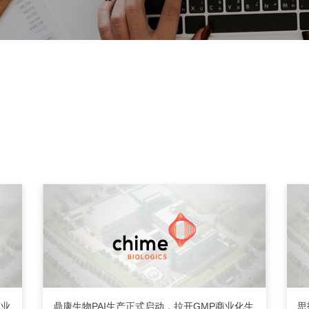
商业
鼎康生物PAI生产正式启动，拉开GMP商业化生
思